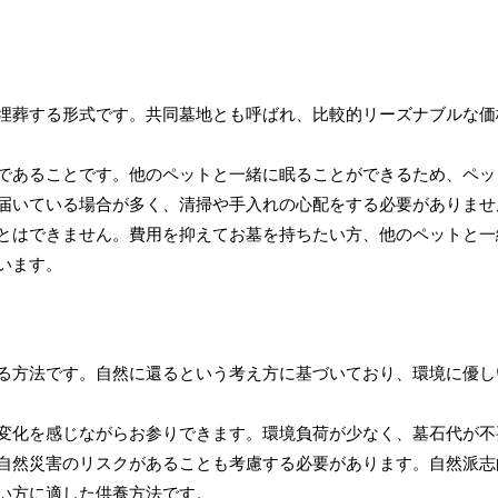
埋葬する形式です。共同墓地とも呼ばれ、比較的リーズナブルな価
であることです。他のペットと一緒に眠ることができるため、ペッ
届いている場合が多く、清掃や手入れの心配をする必要がありませ
とはできません。費用を抑えてお墓を持ちたい方、他のペットと一
います。
る方法です。自然に還るという考え方に基づいており、環境に優し
変化を感じながらお参りできます。環境負荷が少なく、墓石代が不
自然災害のリスクがあることも考慮する必要があります。自然派志
い方に適した供養方法です。