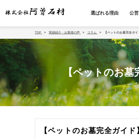
選ばれる理由
公営
TOP
実績紹介・お客様の声
コラム
【ペットのお墓完全ガイ
【ペットのお墓
【ペットのお墓完全ガイド