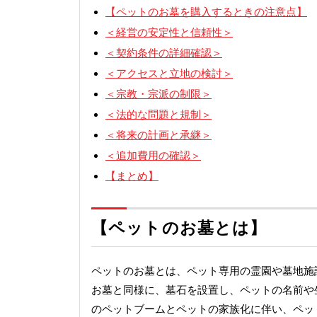
【ペットのお墓を購入するときの注意点】
＜経営の安定性と信頼性＞
＜契約条件の詳細確認＞
＜アクセスと立地の検討＞
＜宗教・宗派の制限＞
＜法的な問題と規制＞
＜将来の計画と承継＞
＜追加費用の確認＞
【まとめ】
【ペットのお墓とは】
ペットのお墓とは、ペット専用の霊園や墓地施
お墓と同様に、墓石を設置し、ペットの名前や
のペットブームとペットの家族化に伴い、ペッ