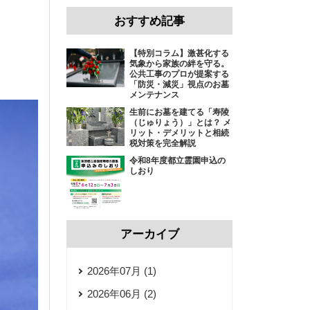
おすすめ記事
【特別コラム】激甚化する
気象から家族の絆を守る。
公共工事のプロが提案する
「防災・減災」視点のお墓
メンテナンス
生前にお墓を建てる「寿陵
（じゅりょう）」とは？ メ
リット・デメリットと相続
税対策を完全解説
令和8年度都立霊園申込の
しおり
アーカイブ
2026年07月 (1)
2026年06月 (2)