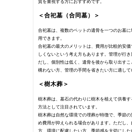
質を重視する方におすすめです。
＜合祀墓（合同墓）＞
合祀墓は、複数のペットの遺骨を一つのお墓に
用できます。
合祀墓の最大のメリットは、費用が比較的安価
しくないという考え方もあります。管理が行き
だし、個別性は低く、遺骨を後から取り出すこ
構わない方、管理の手間を省きたい方に適して
＜樹木葬＞
樹木葬は、墓石の代わりに樹木を植えて供養す
方法として注目されています。
樹木葬は自然な環境での埋葬が特徴で、季節の
め費用が抑えられる場合があります。ただし、
方、環境に配慮したい方、季節感を大切にした