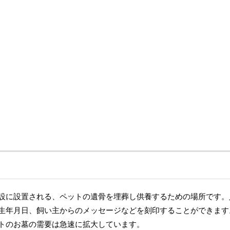
設に設置される、ペットの遺骨を埋葬し供養するための場所です。
生年月日、飼い主からのメッセージなどを刻印することができます
トのお墓の需要は急速に拡大しています。