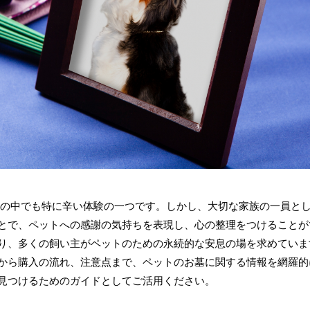
の中でも特に辛い体験の一つです。しかし、大切な家族の一員と
とで、ペットへの感謝の気持ちを表現し、心の整理をつけることが
り、多くの飼い主がペットのための永続的な安息の場を求めていま
から購入の流れ、注意点まで、ペットのお墓に関する情報を網羅的
見つけるためのガイドとしてご活用ください。