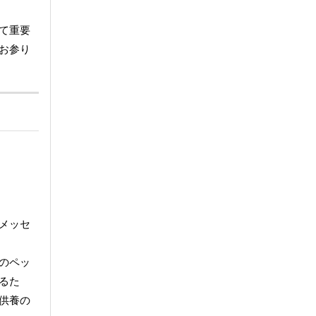
て重要
お参り
メッセ
のペッ
るた
供養の