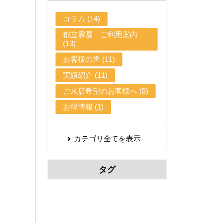
コラム (14)
都立霊園 ご利用案内
(13)
お客様の声 (11)
実績紹介 (11)
ご来店希望のお客様へ (8)
お得情報 (1)
カテゴリ全てを表示
タグ