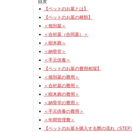
目次
【ペットのお墓とは】
【ペットのお墓の種類】
＜個別墓＞
＜合祀墓（合同墓）＞
＜樹木葬＞
＜納骨堂＞
＜手元供養＞
【ペットのお墓の費用相場】
＜個別墓の費用＞
＜合祀墓の費用＞
＜樹木葬の費用＞
＜納骨堂の費用＞
＜手元供養の費用＞
＜年間管理費＞
【ペットのお墓を購入する際の流れ（STEP