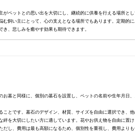
主がペットとの思い出を大切にし、継続的に供養を行える場所とし
悩む飼い主にとって、心の支えとなる場所でもあります。定期的に
でき、悲しみを癒やす効果も期待できます。
のお墓と同様に、個別の墓石を設置し、ペットの名前や生年月日、
ることです。墓石のデザイン、材質、サイズを自由に選択でき、他
な絆を大切にしたい方に適しています。花やお供え物を自由に置け
ただし、費用は最も高額になるため、個別性を重視し、費用よりも