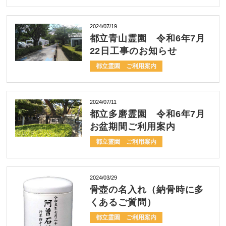
2024/07/19
都立青山霊園 令和6年7月
22日工事のお知らせ
都立霊園 ご利用案内
2024/07/11
都立多磨霊園 令和6年7月
お盆期間ご利用案内
都立霊園 ご利用案内
2024/03/29
骨壺の名入れ（納骨時に多
くあるご質問）
都立霊園 ご利用案内