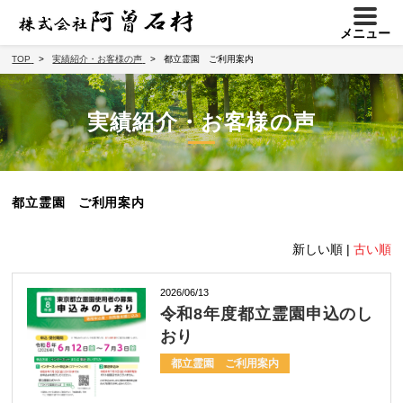
メニュー
TOP
実績紹介・お客様の声
都立霊園 ご利用案内
実績紹介・お客様の声
都立霊園 ご利用案内
新しい順 |
古い順
2026/06/13
令和8年度都立霊園申込のし
おり
都立霊園 ご利用案内