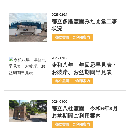
2026/02/14
都立多磨霊園みたま堂工事
状況
都立霊園 ご利用案内
2025/12/12
令和八年 年回忌早見表・
お彼岸、お盆期間早見表
都立霊園 ご利用案内
2024/08/09
都立八柱霊園 令和6年8月
お盆期間ご利用案内
都立霊園 ご利用案内