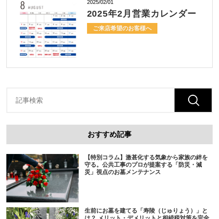
2025/02/01
2025年2月営業カレンダー
ご来店希望のお客様へ
おすすめ記事
【特別コラム】激甚化する気象から家族の絆を
守る。公共工事のプロが提案する「防災・減
災」視点のお墓メンテナンス
生前にお墓を建てる「寿陵（じゅりょう）」と
は？ メリット・デメリットと相続税対策を完全